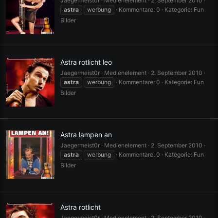
Jaegermeist0r
Medienelement
2. September 2010
astra
werbung
Kommentare: 0
Kategorie: Fun
Bilder
Astra rotlicht leo
Jaegermeist0r
Medienelement
2. September 2010
astra
werbung
Kommentare: 0
Kategorie: Fun
Bilder
Astra lampen an
Jaegermeist0r
Medienelement
2. September 2010
astra
werbung
Kommentare: 0
Kategorie: Fun
Bilder
Astra rotlicht
Jaegermeist0r
Medienelement
2. September 2010