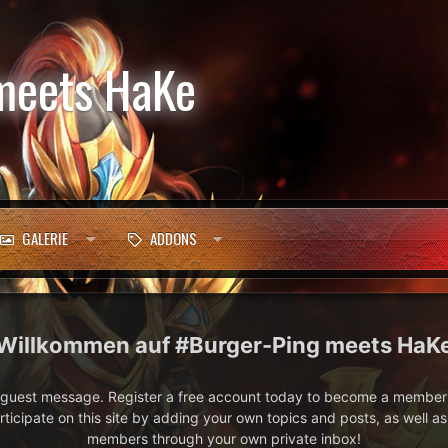
meets HaKe
GALERIE
ADDONS
#Burger-Ping meets HaK
e guest message. Register a free account today to become a member!
articipate on this site by adding your own topics and posts, as well a
members through your own private inbox!