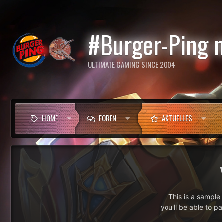
#Burger-Ping 
ULTIMATE GAMING SINCE 2004
HOME
FOREN
AKTUELLES
This is a sampl
you'll be able to p