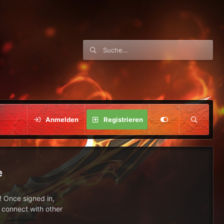
Anmelden
Registrieren
e
 Once signed in,
s connect with other