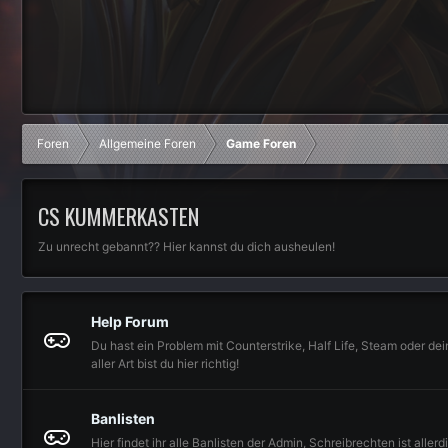
Foren
Allgemeine Foren
Game Foren
CS KUMMERKASTEN
Zu unrecht gebannt?? Hier kannst du dich ausheulen!
Help Forum
Du hast ein Problem mit Counterstrike, Half Life, Steam oder d
aller Art bist du hier richtig!
Banlisten
Hier findet ihr alle Banlisten der Admin, Schreibrechten ist aller