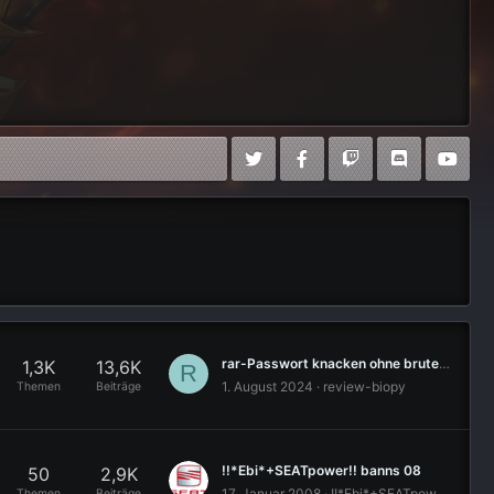
rar-Passwort knacken ohne brute-force
1,3K
13,6K
R
1. August 2024
review-biopy
Themen
Beiträge
!!*Ebi*+SEATpower!! banns 08
50
2,9K
17. Januar 2008
!!*Ebi*+SEATpower!!
Themen
Beiträge