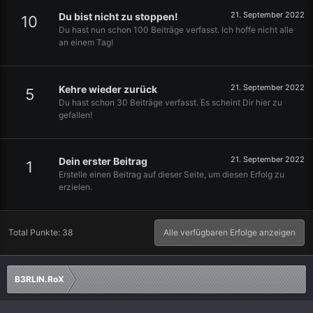
21. September 2022
Du bist nicht zu stoppen!
10
Du hast nun schon 100 Beiträge verfasst. Ich hoffe nicht alle
an einem Tag!
21. September 2022
Kehre wieder zurück
5
Du hast schon 30 Beiträge verfasst. Es scheint Dir hier zu
gefallen!
21. September 2022
Dein erster Beitrag
1
Erstelle einen Beitrag auf dieser Seite, um diesen Erfolg zu
erzielen.
Total Punkte: 38
Alle verfügbaren Erfolge anzeigen
B3RLIN.RoX