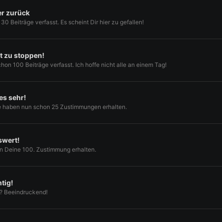
er zurück
30 Beiträge verfasst. Es scheint Dir hier zu gefallen!
ht zu stoppen!
hon 100 Beiträge verfasst. Ich hoffe nicht alle an einem Tag!
es sehr!
e haben nun schon 25 Zustimmungen erhalten.
swert!
n Deine 100. Zustimmung erhalten.
tig!
? Beeindruckend!