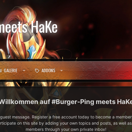
meets HaKe
GALERIE
ADDONS
#Burger-Ping meets HaK
e guest message. Register a free account today to become a member!
articipate on this site by adding your own topics and posts, as well a
members through your own private inbox!