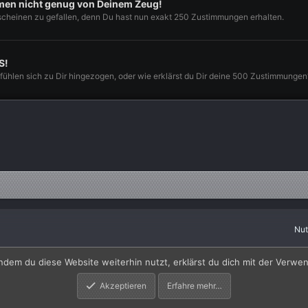
en nicht genug von Deinem Zeug!
 scheinen zu gefallen, denn Du hast nun exakt 250 Zustimmungen erhalten.
S!
 fühlen sich zu Dir hingezogen, oder wie erklärst du Dir deine 500 Zustimmungen
Nu
by SyTry.
ndem du diese Website weiterhin nutzt, erklärst du dich mit der Verw
Akzeptieren
Erfahre mehr…