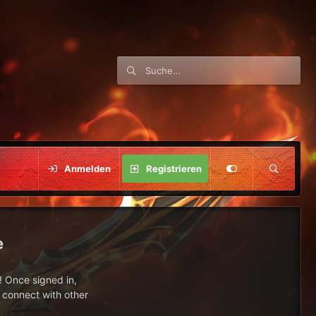
Anmelden
Registrieren
e
 Once signed in,
s connect with other