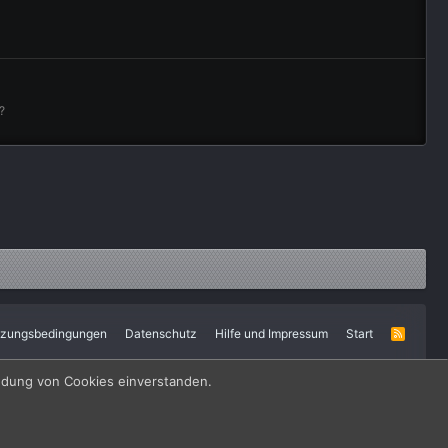
?
tzungsbedingungen
Datenschutz
Hilfe und Impressum
Start
R
S
S
endung von Cookies einverstanden.