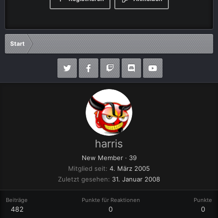
Start
harris
New Member
·
39
Mitglied seit
4. März 2005
Zuletzt gesehen
31. Januar 2008
Beiträge
Punkte für Reaktionen
Punkte
482
0
0